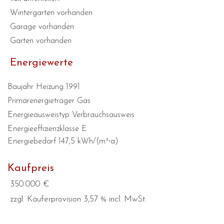
Wintergarten vorhanden
Garage vorhanden
Garten vorhanden
Energiewerte
Baujahr Heizung 1991
Primärenergieträger Gas
Energieausweistyp Verbrauchsausweis
Energieeffizienzklasse E
Energiebedarf 147,5 kWh/(m²∙a)
Kaufpreis
350.000 €
zzgl. Käuferprovision 3,57 % incl. MwSt.​​​