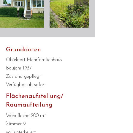
Grunddaten
Objektart Mehrfamilienhaus
Baujahr 1937
Zustand gepflegt
Verfügbar ab sofort
Flächenaufstellung/
Raumaufteilung
Wohnfläche 200 m²
Zimmer 9
voll unterkellert