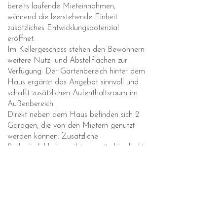
bereits laufende Mieteinnahmen,
während die leerstehende Einheit
zusätzliches Entwicklungspotenzial
eröffnet.
Im Kellergeschoss stehen den Bewohnern
weitere Nutz- und Abstellflächen zur
Verfügung. Der Gartenbereich hinter dem
Haus ergänzt das Angebot sinnvoll und
schafft zusätzlichen Aufenthaltsraum im
Außenbereich.
Direkt neben dem Haus befinden sich 2
Garagen, die von den Mietern genutzt
werden können. Zusätzliche
Parkmöglichkeiten gibt es weiterhin direkt
vor dem Haus.
Wir sind für Sie da.